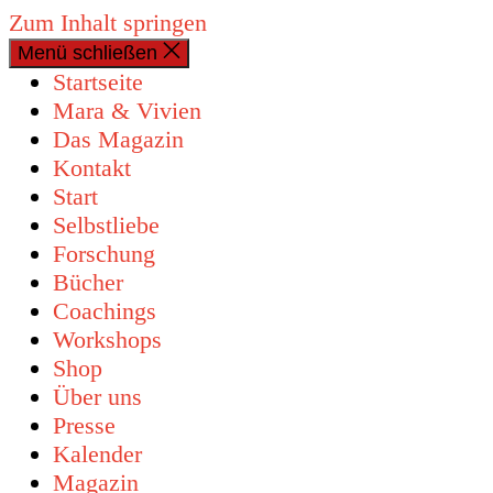
Zum Inhalt springen
Menü schließen
0 Artikel
Startseite
Mara & Vivien
Das Magazin
Kontakt
Start
Selbstliebe
Forschung
Bücher
Coachings
Workshops
Shop
Über uns
Presse
Kalender
Magazin