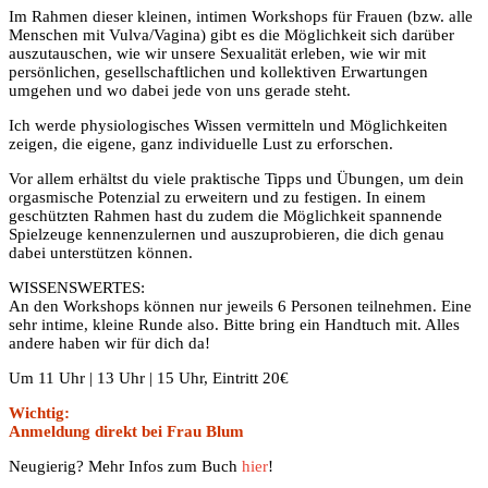
Im Rahmen dieser kleinen, intimen Workshops für Frauen (bzw. alle
Menschen mit Vulva/Vagina) gibt es die Möglichkeit sich darüber
auszutauschen, wie wir unsere Sexualität erleben, wie wir mit
persönlichen, gesellschaftlichen und kollektiven Erwartungen
umgehen und wo dabei jede von uns gerade steht.
Ich werde physiologisches Wissen vermitteln und Möglichkeiten
zeigen, die eigene, ganz individuelle Lust zu erforschen.
Vor allem erhältst du viele praktische Tipps und Übungen, um dein
orgasmische Potenzial zu erweitern und zu festigen. In einem
geschützten Rahmen hast du zudem die Möglichkeit spannende
Spielzeuge kennenzulernen und auszuprobieren, die dich genau
dabei unterstützen können.
WISSENSWERTES:
An den Workshops können nur jeweils 6 Personen teilnehmen. Eine
sehr intime, kleine Runde also. Bitte bring ein Handtuch mit. Alles
andere haben wir für dich da!
Um 11 Uhr | 13 Uhr | 15 Uhr, Eintritt 20€
Wichtig:
Anmeldung direkt bei Frau Blum
Neugierig? Mehr Infos zum Buch
hier
!