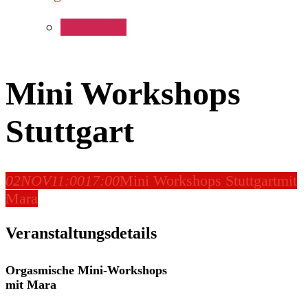
Mini Workshops
Stuttgart
02
NOV
11:00
17:00
Mini Workshops Stuttgart
mit
Mara
Veranstaltungsdetails
Orgasmische Mini-Workshops
mit Mara