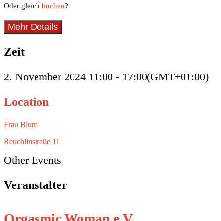
Oder gleich
buchen
?
Mehr Details
Zeit
2. November 2024
11:00
-
17:00
(GMT+01:00)
Location
Frau Blum
Reuchlinstraße 11
Other Events
Veranstalter
Orgasmic Woman e.V.