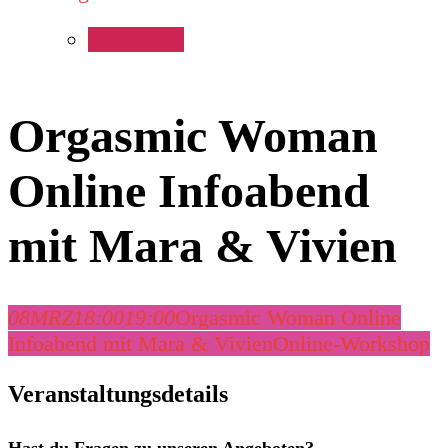
Orgasmic Woman
Online Infoabend
mit Mara & Vivien
08
MRZ
18:00
19:00
Orgasmic Woman Online
Infoabend mit Mara & Vivien
Online-Workshop
Veranstaltungsdetails