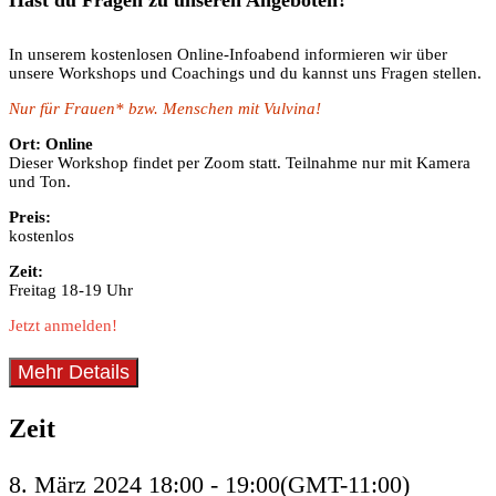
Hast du Fragen zu unseren Angeboten?
In unserem kostenlosen Online-Infoabend informieren wir über
unsere Workshops und Coachings und du kannst uns Fragen stellen.
Nur für Frauen* bzw. Menschen mit Vulvina!
Ort: Online
Dieser Workshop findet per Zoom statt. Teilnahme nur mit Kamera
und Ton.
Preis:
kostenlos
Zeit:
Freitag 18-19 Uhr
Jetzt anmelden!
Mehr Details
Zeit
8. März 2024
18:00
-
19:00
(GMT-11:00)