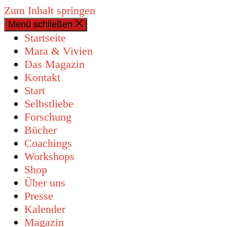
Zum Inhalt springen
Menü schließen
0 Artikel
Startseite
Mara & Vivien
Das Magazin
Kontakt
Start
Selbstliebe
Forschung
Bücher
Coachings
Workshops
Shop
Über uns
Presse
Kalender
Magazin