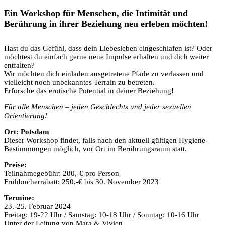
Ein Workshop für Menschen, die Intimität und
Berührung in ihrer Beziehung neu erleben möchten!
Hast du das Gefühl, dass dein Liebesleben eingeschlafen ist? Oder
möchtest du einfach gerne neue Impulse erhalten und dich weiter
entfalten?
Wir möchten dich einladen ausgetretene Pfade zu verlassen und
vielleicht noch unbekanntes Terrain zu betreten.
Erforsche das erotische Potential in deiner Beziehung!
Für alle Menschen – jeden Geschlechts und jeder sexuellen
Orientierung!
Ort: Potsdam
Dieser Workshop findet, falls nach den aktuell gültigen Hygiene-
Bestimmungen möglich, vor Ort im Berührungsraum statt.
Preise:
Teilnahmegebühr: 280,-€ pro Person
Frühbucherrabatt: 250,-€ bis 30. November 2023
Termine:
23.-25. Februar 2024
Freitag: 19-22 Uhr / Samstag: 10-18 Uhr / Sonntag: 10-16 Uhr
Unter der Leitung von Mara & Vivien