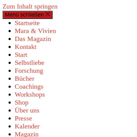
Zum Inhalt springen
Menü schließen
0 Artikel
Startseite
Mara & Vivien
Das Magazin
Kontakt
Start
Selbstliebe
Forschung
Bücher
Coachings
Workshops
Shop
Über uns
Presse
Kalender
Magazin