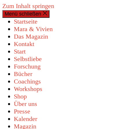
Zum Inhalt springen
Menü schließen
0 Artikel
Startseite
Mara & Vivien
Das Magazin
Kontakt
Start
Selbstliebe
Forschung
Bücher
Coachings
Workshops
Shop
Über uns
Presse
Kalender
Magazin