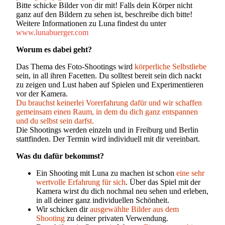
Bitte schicke Bilder von dir mit! Falls dein Körper nicht
ganz auf den Bildern zu sehen ist, beschreibe dich bitte!
Weitere Informationen zu Luna findest du unter
www.lunabuerger.com
Worum es dabei geht?
Das Thema des Foto-Shootings wird
körperliche Selbstliebe
sein, in all ihren Facetten. Du solltest bereit sein dich nackt
zu zeigen und Lust haben auf Spielen und Experimentieren
vor der Kamera.
Du brauchst keinerlei Vorerfahrung dafür und wir schaffen
gemeinsam einen Raum, in dem du dich ganz entspannen
und du selbst sein darfst.
Die Shootings werden einzeln und in Freiburg und Berlin
stattfinden. Der Termin wird individuell mit dir vereinbart.
Was du dafür bekommst?
Ein Shooting mit Luna zu machen ist schon
eine sehr
wertvolle Erfahrung für sich
. Über das Spiel mit der
Kamera wirst du dich nochmal neu sehen und erleben,
in all deiner ganz individuellen Schönheit.
Wir schicken dir
ausgewählte Bilder aus dem
Shooting
zu deiner privaten Verwendung.