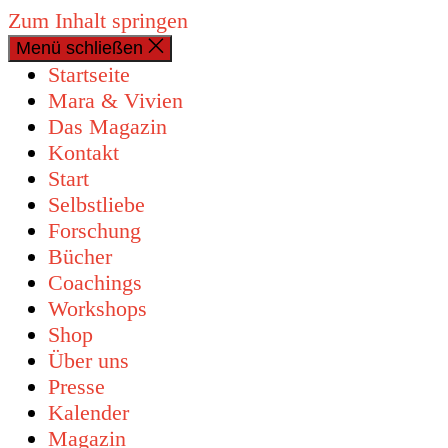
Zum Inhalt springen
Menü schließen
0 Artikel
Startseite
Mara & Vivien
Das Magazin
Kontakt
Start
Selbstliebe
Forschung
Bücher
Coachings
Workshops
Shop
Über uns
Presse
Kalender
Magazin