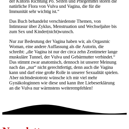
der Klitoris Richtung Po. Seifen und Pflegemittel stören die
natürliche Flora von Vulva und Vagina, die für die
Immunität sehr wichtig ist.“
Das Buch behandelst verschiedenste Themen, von
Intimrasur über Zyklus, Menstruation und Wechseljahre bis
zum Sex und Kinder(nicht)wunsch.
Nur zur Bedeutung der Vagina haben wir, als Orgasmic
Woman, eine andere Auffassung als die Autorin, die
schreibt: „die Vagina ist nur der circa zehn Zentimeter lange
muskuläre Tunnel, der Vulva und Gebärmutter verbindet.“
Das stimmt zwar anatomisch, dennoch ist unserer Meinung
nach das „nur“ nicht gerechtfertigt, denn auch die Vagina
kann und darf eine große Rolle in unserer Sexualität spielen.
Aber nichtsdestotrotz wünsche ich mir viel mehr
Gynäkologinnen wie diese und kann ihre Liebeserklärung
an die Vulva nur wärmstens weiterempfehlen!