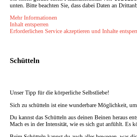
unten. Bitte beachten Sie, dass dabei Daten an Dritta
Mehr Informationen
Inhalt entsperren
Erforderlichen Service akzeptieren und Inhalte entsper
Schütteln
Unser Tipp für die körperliche Selbstliebe!⁠ ⁠
Sich zu schütteln ist eine wunderbare Möglichkeit, um 
Du kannst das Schütteln aus deinen Beinen heraus ent
Mach es in der Intensität, wie es sich gut anfühlt. Es
Beim Schütteln kannst du auch alles bewegen, was dich 