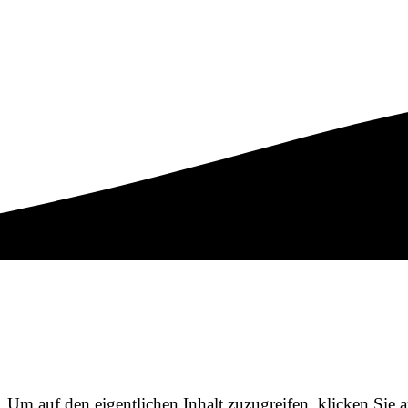
Schütteln
. Um auf den eigentlichen Inhalt zuzugreifen, klicken Sie a