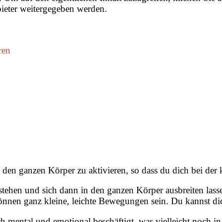
nbieter weitergegeben werden.
ren
den ganzen Körper zu aktivieren, so dass du dich bei der kö
stehen und sich dann in den ganzen Körper ausbreiten lass
 können ganz kleine, leichte Bewegungen sein. Du kannst dic
mental und emotional beschäftigt, was vielleicht noch in di