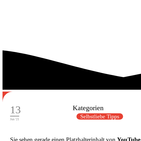
13
Kategorien
Selbstliebe Tipps
Jun '21
Sie sehen gerade einen Platzhalterinhalt von
YouTube