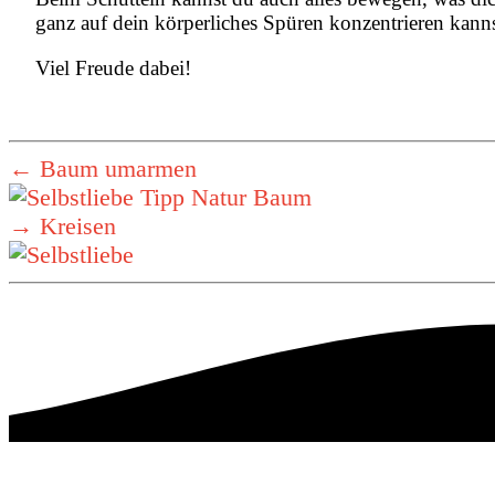
ganz auf dein körperliches Spüren konzentrieren kannst
Viel Freude dabei!⁠
←
Baum umarmen
→
Kreisen