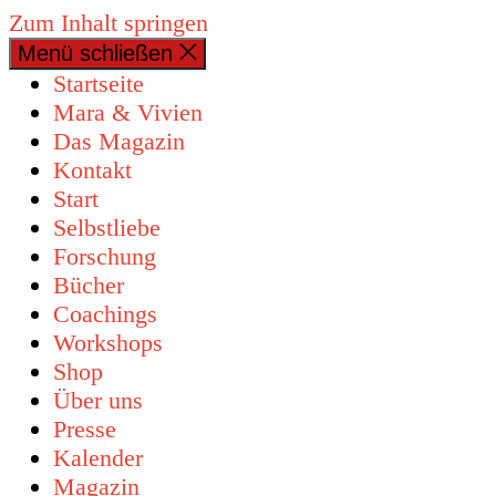
Zum Inhalt springen
Menü schließen
Startseite
Mara & Vivien
Das Magazin
Kontakt
Start
Selbstliebe
Forschung
Bücher
Coachings
Workshops
Shop
Über uns
Presse
Kalender
Magazin