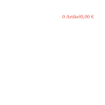
0 Artikel
0,00 €