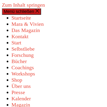
Zum Inhalt springen
Menü schließen
0 Artikel
Startseite
Mara & Vivien
Das Magazin
Kontakt
Start
Selbstliebe
Forschung
Bücher
Coachings
Workshops
Shop
Über uns
Presse
Kalender
Magazin