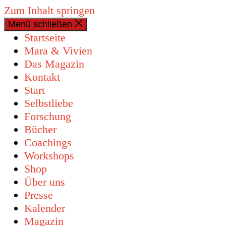
Zum Inhalt springen
Menü schließen
0 Artikel
Startseite
Mara & Vivien
Das Magazin
Kontakt
Start
Selbstliebe
Forschung
Bücher
Coachings
Workshops
Shop
Über uns
Presse
Kalender
Magazin