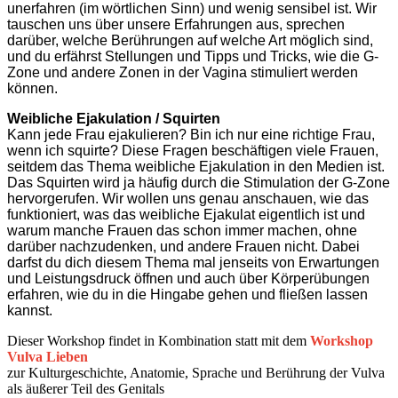
unerfahren (im wörtlichen Sinn) und wenig sensibel ist. Wir
tauschen uns über unsere Erfahrungen aus, sprechen
darüber, welche Berührungen auf welche Art möglich sind,
und du erfährst Stellungen und Tipps und Tricks, wie die G-
Zone und andere Zonen in der Vagina stimuliert werden
können.
Weibliche Ejakulation / Squirten
Kann jede Frau ejakulieren? Bin ich nur eine richtige Frau,
wenn ich squirte? Diese Fragen beschäftigen viele Frauen,
seitdem das Thema weibliche Ejakulation in den Medien ist.
Das Squirten wird ja häufig durch die Stimulation der G-Zone
hervorgerufen. Wir wollen uns genau anschauen, wie das
funktioniert, was das weibliche Ejakulat eigentlich ist und
warum manche Frauen das schon immer machen, ohne
darüber nachzudenken, und andere Frauen nicht. Dabei
darfst du dich diesem Thema mal jenseits von Erwartungen
und Leistungsdruck öffnen und auch über Körperübungen
erfahren, wie du in die Hingabe gehen und fließen lassen
kannst.
Dieser Workshop findet in Kombination statt mit dem
Workshop
Vulva Lieben
zur Kulturgeschichte, Anatomie, Sprache und Berührung der Vulva
als äußerer Teil des Genitals