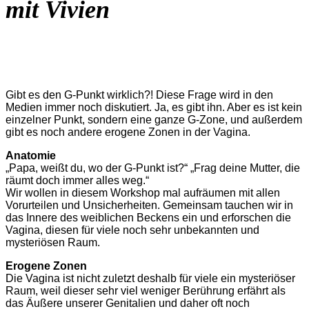
mit Vivien
h
Gibt es den G-Punkt wirklich?! Diese Frage wird in den
Medien immer noch diskutiert. Ja, es gibt ihn. Aber es ist kein
einzelner Punkt, sondern eine ganze G-Zone, und außerdem
gibt es noch andere erogene Zonen in der Vagina.
Anatomie
„Papa, weißt du, wo der G-Punkt ist?“ „Frag deine Mutter, die
räumt doch immer alles weg.“
Wir wollen in diesem Workshop mal aufräumen mit allen
Vorurteilen und Unsicherheiten. Gemeinsam tauchen wir in
das Innere des weiblichen Beckens ein und erforschen die
Vagina, diesen für viele noch sehr unbekannten und
mysteriösen Raum.
Erogene Zonen
Die Vagina ist nicht zuletzt deshalb für viele ein mysteriöser
Raum, weil dieser sehr viel weniger Berührung erfährt als
das Äußere unserer Genitalien und daher oft noch