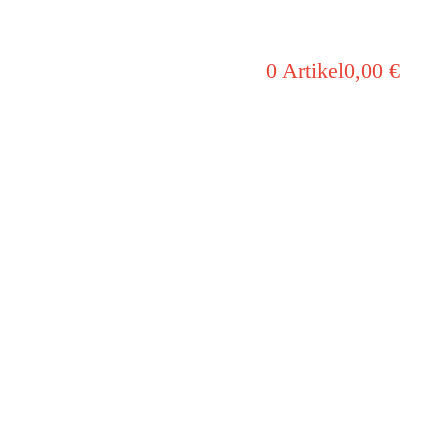
0 Artikel
0,00 €