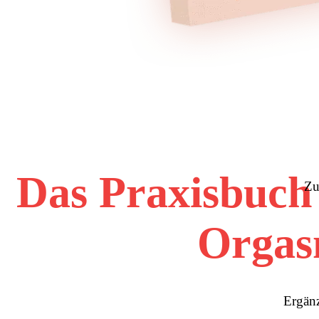
Das Praxisbuch
Zu
Orgas
Ergänz