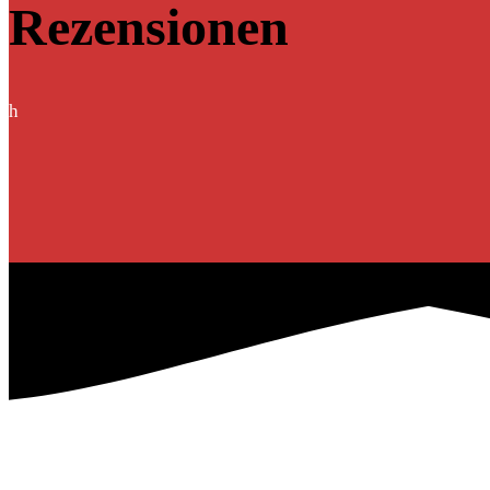
Rezensionen
h