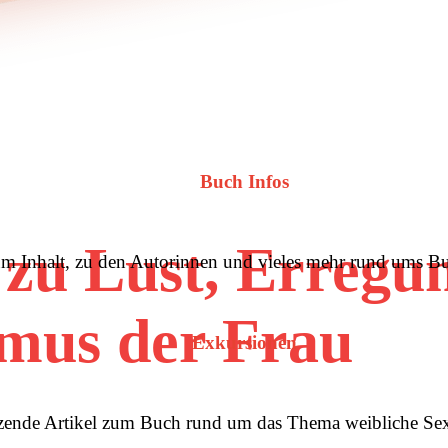
Buch Infos
 zu Lust, Erregu
m Inhalt, zu den Autorinnen und vieles mehr rund ums B
mus der Frau
Exkursionen
ende Artikel zum Buch rund um das Thema weibliche Sex