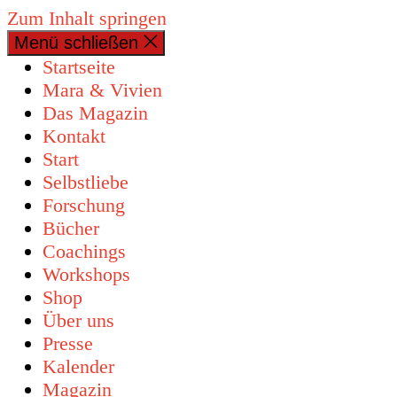
Zum Inhalt springen
Menü schließen
Startseite
Mara & Vivien
Das Magazin
Kontakt
Start
Selbstliebe
Forschung
Bücher
Coachings
Workshops
Shop
Über uns
Presse
Kalender
Magazin