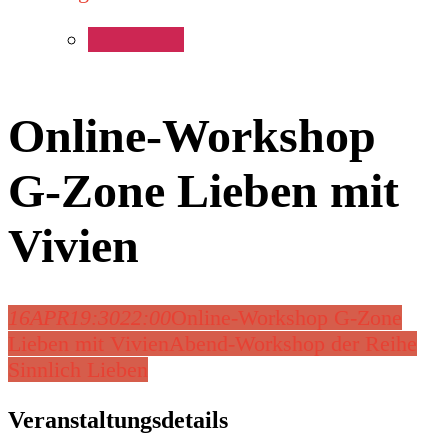
Online-Workshop
G-Zone Lieben mit
Vivien
16
APR
19:30
22:00
Online-Workshop G-Zone
Lieben mit Vivien
Abend-Workshop der Reihe
Sinnlich Lieben
Veranstaltungsdetails