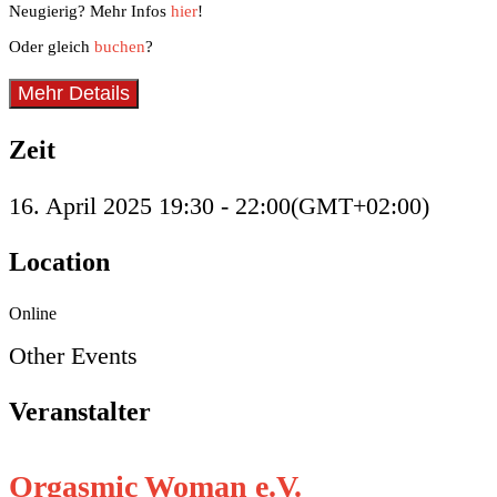
Neugierig? Mehr Infos
hier
!
Oder gleich
buchen
?
Mehr Details
Zeit
16. April 2025
19:30
-
22:00
(GMT+02:00)
Location
Online
Other Events
Veranstalter
Orgasmic Woman e.V.