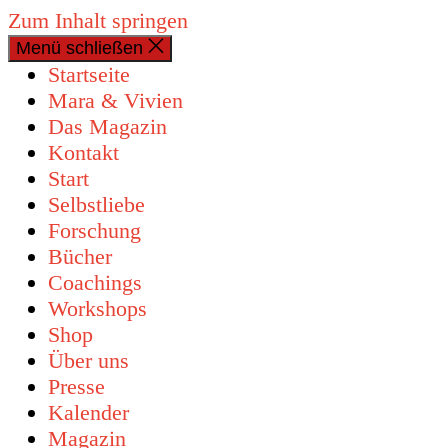
Zum Inhalt springen
Menü schließen
0 Artikel
Startseite
Mara & Vivien
Das Magazin
Kontakt
Start
Selbstliebe
Forschung
Bücher
Coachings
Workshops
Shop
Über uns
Presse
Kalender
Magazin