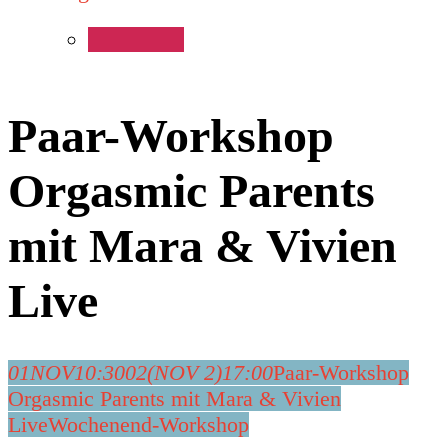
Paar-Workshop
Orgasmic Parents
mit Mara & Vivien
Live
01
NOV
10:30
02
(NOV 2)
17:00
Paar-Workshop
Orgasmic Parents mit Mara & Vivien
Live
Wochenend-Workshop