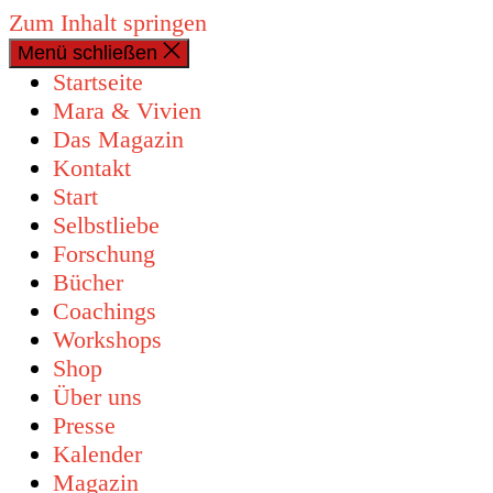
Zum Inhalt springen
Menü schließen
0 Artikel
Startseite
Mara & Vivien
Das Magazin
Kontakt
Start
Selbstliebe
Forschung
Bücher
Coachings
Workshops
Shop
Über uns
Presse
Kalender
Magazin