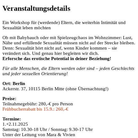
Veranstaltungsdetails
Ein Workshop für (werdende) Eltern, die weiterhin Intimität und
Sexualität leben möchten
Ob mit Babybauch oder mit Spielzeugchaos im Wohnzimmer: Lust,
Nähe und erfüllende Sexualität müssen nicht auf der Strecke bleiben.
Denn: Sexualität hört nicht auf, wenn Kinder kommen – sie
verändert sich. Und genau hier begleiten wir dich.
Erforsche das erotische Potential in deiner Beziehung!
Für alle Menschen, die Eltern werden oder sind – jeden Geschlechts
und jeder sexuellen Orientierung!
Ort: Berlin
Ackerstr. 37, 10115 Berlin Mitte (ohne Übernachtung!)
Preise:
Teilnahmegebühr: 280,-€ pro Person
Frühbucherrabatt bis 15.9.: 260,-€
Termine:
1.+2.11.2025
Samstag: 10.30-18 Uhr / Sonntag: 9.30-17 Uhr
Unter der Leitung von Mara & Vivien