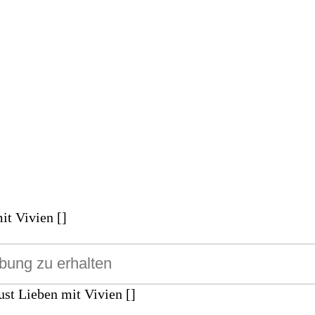
t Vivien []
t Lieben mit Vivien []