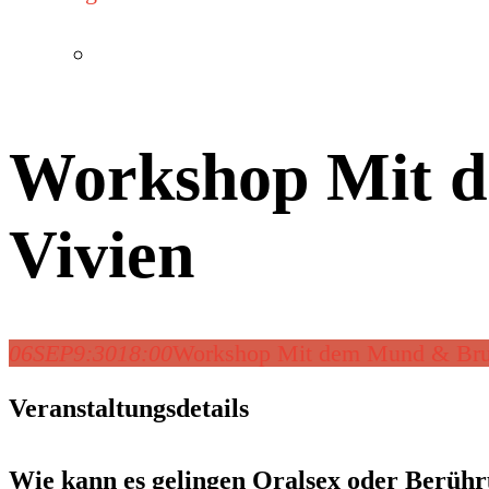
Workshop Mit d
Vivien
06
SEP
9:30
18:00
Workshop Mit dem Mund & Brus
Veranstaltungsdetails
Wie kann es gelingen Oralsex oder Berühru