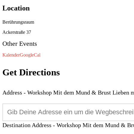
Location
Berührungsraum
Ackerstraße 37
Other Events
Kalender
GoogleCal
Get Directions
Address - Workshop Mit dem Mund & Brust Lieben mi
Destination Address - Workshop Mit dem Mund & Brus