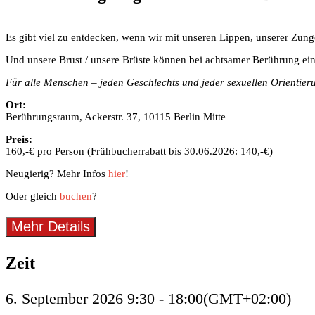
Es gibt viel zu entdecken, wenn wir mit unseren Lippen, unserer Z
Und unsere Brust / unsere Brüste können bei achtsamer Berührung ein 
Für alle Menschen – jeden Geschlechts und jeder sexuellen Orientier
Ort:
Berührungsraum, Ackerstr. 37, 10115 Berlin Mitte
Preis:
160,-€ pro Person (Frühbucherrabatt bis 30.06.2026: 140,-€)
Neugierig? Mehr Infos
hier
!
Oder gleich
buchen
?
Mehr Details
Zeit
6. September 2026
9:30
-
18:00
(GMT+02:00)