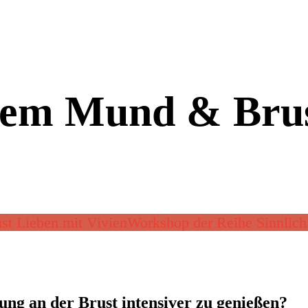
em Mund & Brus
t Lieben mit Vivien
Workshop der Reihe Sinnlich
ng an der Brust intensiver zu genießen?