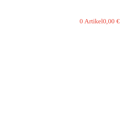
0 Artikel
0,00 €