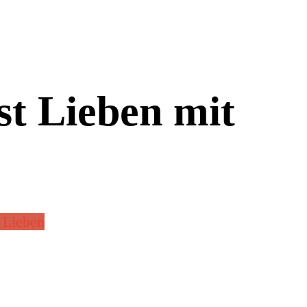
t Lieben mit
 Lieben