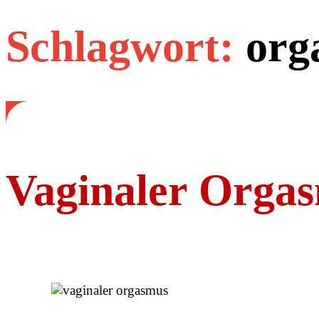
Schlagwort:
org
Vaginaler Orga