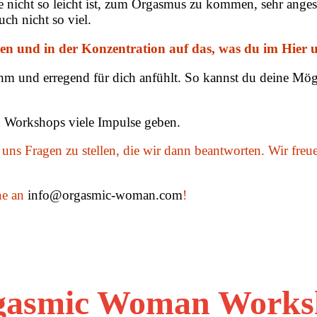
 nicht so leicht ist, zum Orgasmus zu kommen, sehr angesp
ch nicht so viel.
en und in der Konzentration auf das, was du im Hier u
ehm und erregend für dich anfühlt. So kannst du deine Mö
 Workshops viele Impulse geben.
uns Fragen zu stellen, die wir dann beantworten. Wir fre
ne an
info@orgasmic-woman.com
!
gasmic Woman Works