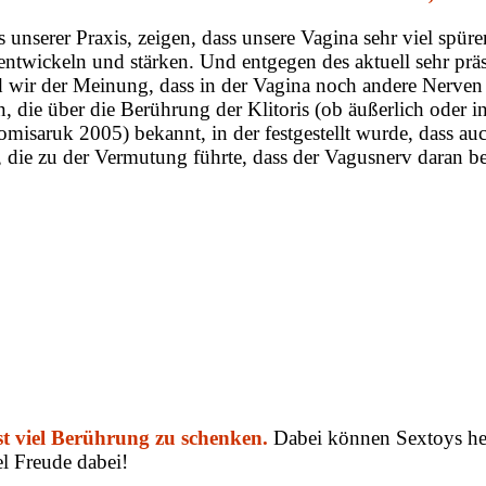
 unserer Praxis, zeigen, dass unsere Vagina sehr viel spür
ntwickeln und stärken. Und entgegen des aktuell sehr prä
d wir der Meinung, dass in der Vagina noch andere Nerven 
, die über die Berührung der Klitoris (ob äußerlich oder in
(Komisaruk 2005) bekannt, in der festgestellt wurde, dass
die zu der Vermutung führte, dass der Vagusnerv daran be
st viel Berührung zu schenken.
Dabei können Sextoys hel
el Freude dabei!