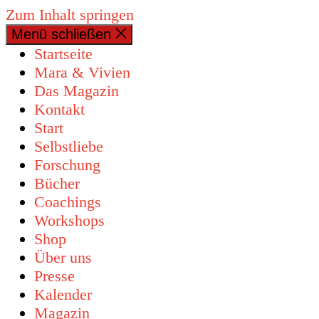
Zum Inhalt springen
Menü schließen
Startseite
Mara & Vivien
Das Magazin
Kontakt
Start
Selbstliebe
Forschung
Bücher
Coachings
Workshops
Shop
Über uns
Presse
Kalender
Magazin