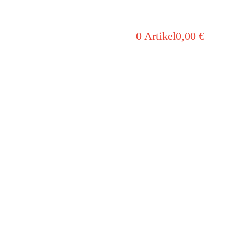
0 Artikel
0,00 €