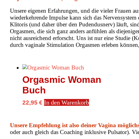
Unsere eigenen Erfahrungen, und die vieler Frauen aus
wiederkehrende Impulse kann sich das Nervensystem e
Klitoris (und daher über den Pudendusnerv) läuft, sin
Orgasmen, die sich ganz anders anfühlen als diejenigen
nicht ausreichend erforscht. Uns ist nur eine Studie 
durch vaginale Stimulation Orgasmen erleben können, 
Orgasmic Woman
Buch
In den Warenkorb
22,95
€
Unsere Empfehlung ist also deiner Vagina möglich
oder auch gleich das Coaching inklusive Pulsator). Vi