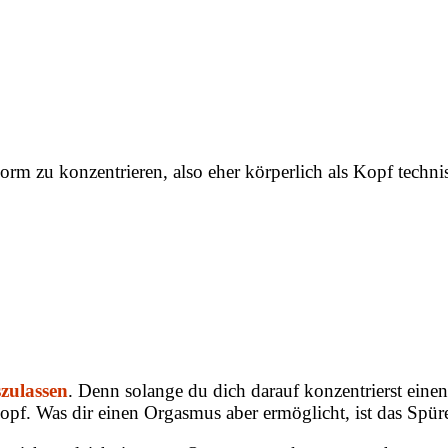
 zu konzentrieren, also eher körperlich als Kopf techni
szulassen
. Denn solange du dich darauf konzentrierst eine
pf. Was dir einen Orgasmus aber ermöglicht, ist das Spüre