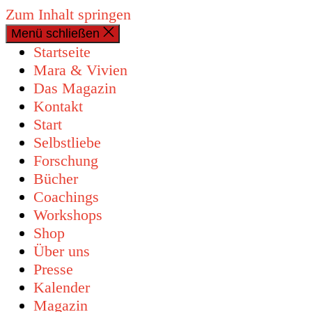
Zum Inhalt springen
Menü schließen
0 Artikel
Startseite
Mara & Vivien
Das Magazin
Kontakt
Start
Selbstliebe
Forschung
Bücher
Coachings
Workshops
Shop
Über uns
Presse
Kalender
Magazin