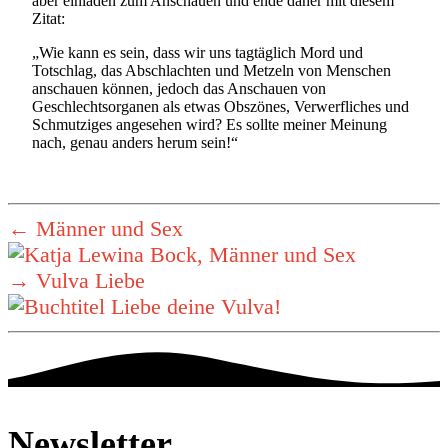
aber einladen zum Anschauen und ende daher mit diesem
Zitat:
„Wie kann es sein, dass wir uns tagtäglich Mord und
Totschlag, das Abschlachten und Metzeln von Menschen
anschauen können, jedoch das Anschauen von
Geschlechtsorganen als etwas Obszönes, Verwerfliches und
Schmutziges angesehen wird? Es sollte meiner Meinung
nach, genau anders herum sein!“
←
Männer und Sex
→
Vulva Liebe
Newsletter