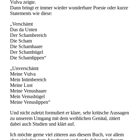
Vulva zeigte.
Dann bringt er immer wieder wunderbare Poesie oder kurze
Statements wie diese:
„Verschämt
Das da Unten
Der Schambereich
Die Scham
Die Schamhaare
Der Schamhügel
Die Schamlippen“
„Unverschämt
Meine Vulva
Mein Intimbereich
Meine Lust
Meine Venushaare
Mein Venushügel
Meine Venuslippen“
Und nicht zuletzt formuliert er klare, sehr kritische Aussagen
zu unserem Umgang mit dem weiblichen Genital, zitiert
dabei auch Studien und klärt auf.
Ich möchte gerne viel zitieren aus diesem Buch, vor allem