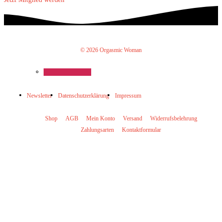
© 2026 Orgasmic Woman
Newsletter
Datenschutzerklärung
Impressum
Shop
AGB
Mein Konto
Versand
Widerrufsbelehrung
Zahlungsarten
Kontaktformular