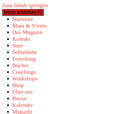
Zum Inhalt springen
Menü schließen
0 Artikel
Startseite
Mara & Vivien
Das Magazin
Kontakt
Start
Selbstliebe
Forschung
Bücher
Coachings
Workshops
Shop
Über uns
Presse
Kalender
Magazin